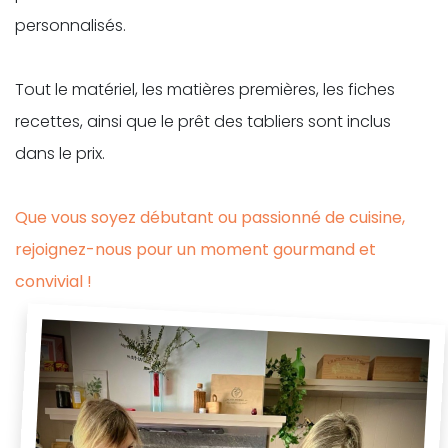
personnalisés.
Tout le matériel, les matières premières, les fiches
recettes, ainsi que le prêt des tabliers sont inclus
dans le prix.
Que vous soyez débutant ou passionné de cuisine,
rejoignez-nous
pour un moment gourmand et
convivial !